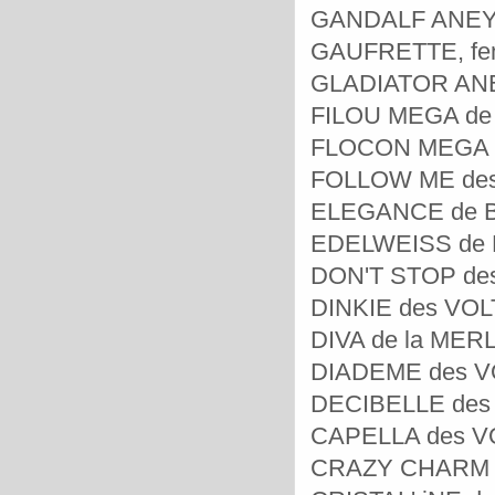
GANDALF ANEYRO
GAUFRETTE, feme
GLADIATOR ANEY
FILOU MEGA de l
FLOCON MEGA de
FOLLOW ME des 
ELEGANCE de BE
EDELWEISS de B
DON'T STOP des 
DINKIE des VOLT
DIVA de la MERL
DIADEME des VOL
DECIBELLE des V
CAPELLA des VOL
CRAZY CHARM de