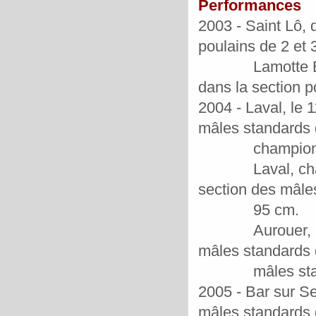
Performances
2003 - Saint Lô, 
poulains de 2 et 
Lamotte Beuvro
dans la section p
2004
- Laval, le
mâles standards d
champion mâ
Laval, champio
section des mâles
95 cm.
Aurouer, le 11 j
mâles standards 
mâles standard
2005
- Bar sur Se
mâles standards d