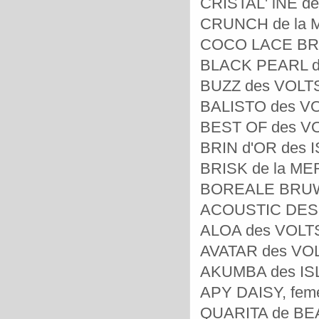
CRISTAL' iNE des
CRUNCH de la M
COCO LACE BRUW
BLACK PEARL des
BUZZ des VOLTS,
BALISTO des VOL
BEST OF des VOL
BRIN d'OR des I
BRISK de la MER
BOREALE BRUWER
ACOUSTIC DES V
ALOA des VOLTS
AVATAR des VOLT
AKUMBA des ISLE
APY DAISY, feme
QUARITA de BEA