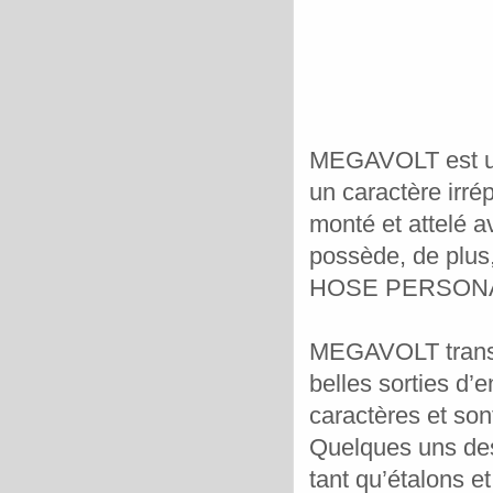
MEGAVOLT est un t
un caractère irrép
monté et attelé a
possède, de plus
HOSE PERSONA
MEGAVOLT
tran
belles sorties d’e
caractères et so
Quelques uns des 
tant qu’étalons