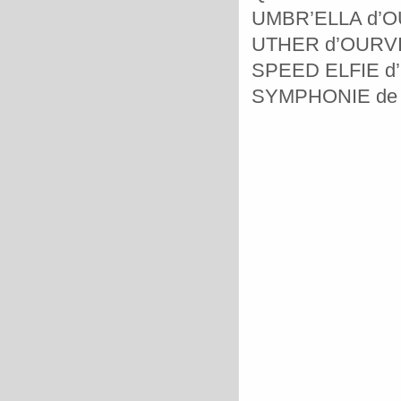
UMBR’ELLA d’OUR
UTHER d’OURVIL
SPEED ELFIE d’O
SYMPHONIE de la