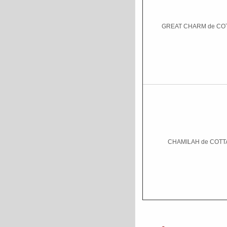
GREAT CHARM de CO
CHAMILAH de COT