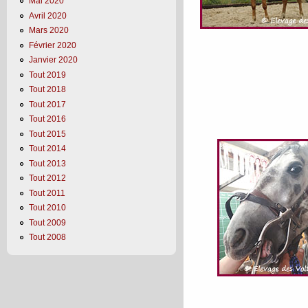
Mai 2020
Avril 2020
Mars 2020
Février 2020
Janvier 2020
Tout 2019
Tout 2018
Tout 2017
Tout 2016
Tout 2015
Tout 2014
Tout 2013
Tout 2012
Tout 2011
Tout 2010
Tout 2009
Tout 2008