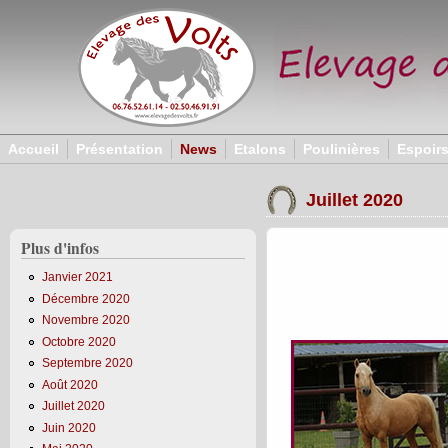
Aller au contenu principal
Accueil
Présentation
News
Etalons
Poulinières
Espoir
Juillet 2020
Plus d'infos
Janvier 2021
Décembre 2020
Novembre 2020
Octobre 2020
Septembre 2020
Août 2020
Juillet 2020
Juin 2020