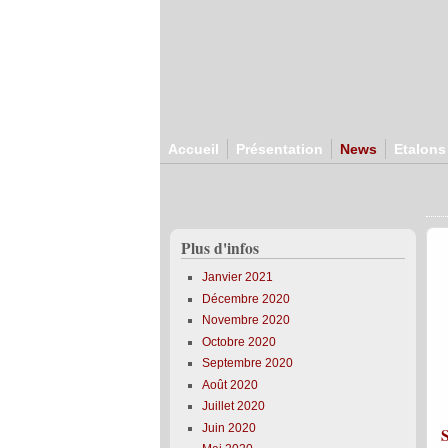
Aller au contenu principal
Accueil
Présentation
News
Etalons
Plus d'infos
Janvier 2021
Décembre 2020
Novembre 2020
Octobre 2020
Septembre 2020
Août 2020
Juillet 2020
Juin 2020