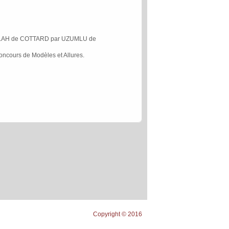
ILAH de COTTARD par UZUMLU de
concours de Modèles et Allures.
Copyright © 2016