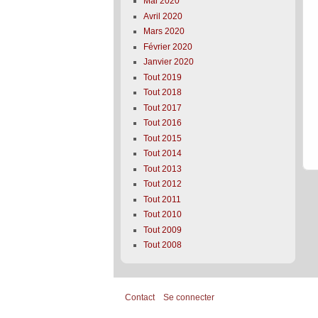
Mai 2020
Avril 2020
Mars 2020
Février 2020
Janvier 2020
Tout 2019
Tout 2018
Tout 2017
Tout 2016
Tout 2015
Tout 2014
Tout 2013
Tout 2012
Tout 2011
Tout 2010
Tout 2009
Tout 2008
Contact
Se connecter