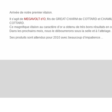
Arrivée de notre premier étalon.
Il s’agit de
MEGAVOLT d’O
, fils de GREAT CHARM de COTTARD et CHAM
COTTARD.
Ce magnifique étalon au caractère d’or a obtenu de très bons résultats en 
Dans les prochains mois, nous le débourrerons sous la selle et à l’attelage.
Ses produits sont attendus pour 2010 avec beaucoup d’impatience…