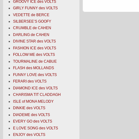
GROOVY ICE des VOLTS
GIRLY FUNNY des VOLTS
VEDETTE de BERCE
SILBERSEE’S GOOFY
CRUMBLE de CAHEN
DARLING de CAHEN
DIVINE STAR des VOLTS
FASHION ICE des VOLTS
FOLLOW ME des VOLTS
TOURMALINE de CABUE
FLASH des MOLLANDS
FUNNY LOVE des VOLTS
FERARI des VOLTS
DIAMOND ICE des VOLTS
CHARISMA TIT CLADDAGH
ISLE of MONA MELODY
DINKIE des VOLTS
DIADEME des VOLTS
EVERY GO des VOLTS
E LOVE SONG des VOLTS
ENJOY des VOLTS