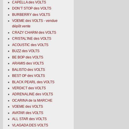
CAPELLA des VOLTS
DON’T STOP des VOLTS
BURBERRY des VOLTS
VOEME des VOLTS - vendue
dépôt vente
CRAZY CHARM des VOLTS
CRISTAL'INE des VOLTS
ACOUSTIC des VOLTS
BUZZ des VOLTS
BE BOP des VOLTS
ARAMIS des VOLTS
BALISTO des VOLTS
BEST OF des VOLTS
BLACK PEARL des VOLTS
VERDICT des VOLTS
ADRENALINE des VOLTS
OCARINA de la MARCHE
VOEME des VOLTS
AVATAR des VOLTS
ALL STAR des VOLTS
VLAGADA DES VOLTS