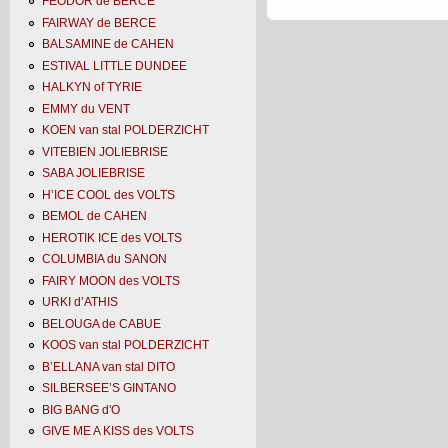
FEODOR de BERCE
FAIRWAY de BERCE
BALSAMINE de CAHEN
ESTIVAL LITTLE DUNDEE
HALKYN of TYRIE
EMMY du VENT
KOEN van stal POLDERZICHT
VITEBIEN JOLIEBRISE
SABA JOLIEBRISE
H’ICE COOL des VOLTS
BEMOL de CAHEN
HEROTIK ICE des VOLTS
COLUMBIA du SANON
FAIRY MOON des VOLTS
URKI d’ATHIS
BELOUGA de CABUE
KOOS van stal POLDERZICHT
B’ELLANA van stal DITO
SILBERSEE’S GINTANO
BIG BANG d'O
GIVE ME A KISS des VOLTS