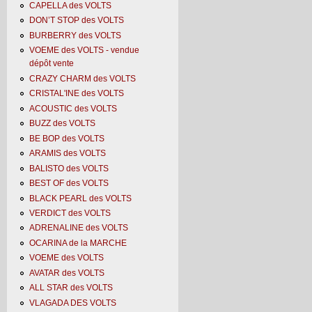
CAPELLA des VOLTS
DON’T STOP des VOLTS
BURBERRY des VOLTS
VOEME des VOLTS - vendue
dépôt vente
CRAZY CHARM des VOLTS
CRISTAL'INE des VOLTS
ACOUSTIC des VOLTS
BUZZ des VOLTS
BE BOP des VOLTS
ARAMIS des VOLTS
BALISTO des VOLTS
BEST OF des VOLTS
BLACK PEARL des VOLTS
VERDICT des VOLTS
ADRENALINE des VOLTS
OCARINA de la MARCHE
VOEME des VOLTS
AVATAR des VOLTS
ALL STAR des VOLTS
VLAGADA DES VOLTS