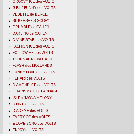
GROOVY ICE des VOLTS
GIRLY FUNNY des VOLTS
VEDETTE de BERCE
SILBERSEE’S GOOFY
CRUMBLE de CAHEN
DARLING de CAHEN
DIVINE STAR des VOLTS
FASHION ICE des VOLTS
FOLLOW ME des VOLTS
TOURMALINE de CABUE
FLASH des MOLLANDS
FUNNY LOVE des VOLTS
FERARI des VOLTS
DIAMOND ICE des VOLTS
CHARISMA TIT CLADDAGH
ISLE of MONA MELODY
DINKIE des VOLTS
DIADEME des VOLTS
EVERY GO des VOLTS
E LOVE SONG des VOLTS
ENJOY des VOLTS