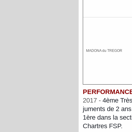
MADONA du TREGOR
PERFORMANC
2017 -
4ème Très
juments de 2 ans
1ère dans la sect
Chartres FSP.