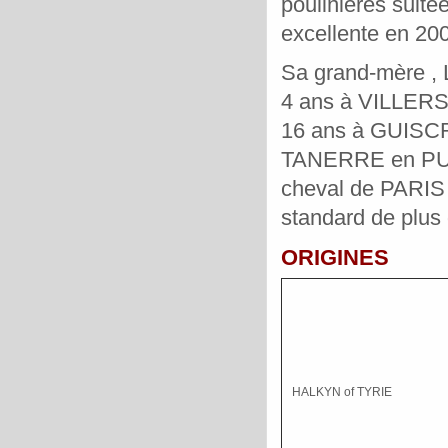
poulinières suité
excellente en 200
Sa grand-mère ,
4 ans à VILLERS
16 ans à GUISC
TANERRE en PUIS
cheval de PARIS
standard de plus
ORIGINES
HALKYN of TYRIE