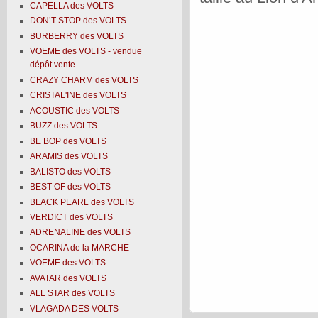
CAPELLA des VOLTS
DON’T STOP des VOLTS
BURBERRY des VOLTS
VOEME des VOLTS - vendue
dépôt vente
CRAZY CHARM des VOLTS
CRISTAL'INE des VOLTS
ACOUSTIC des VOLTS
BUZZ des VOLTS
BE BOP des VOLTS
ARAMIS des VOLTS
BALISTO des VOLTS
BEST OF des VOLTS
BLACK PEARL des VOLTS
VERDICT des VOLTS
ADRENALINE des VOLTS
OCARINA de la MARCHE
VOEME des VOLTS
AVATAR des VOLTS
ALL STAR des VOLTS
VLAGADA DES VOLTS